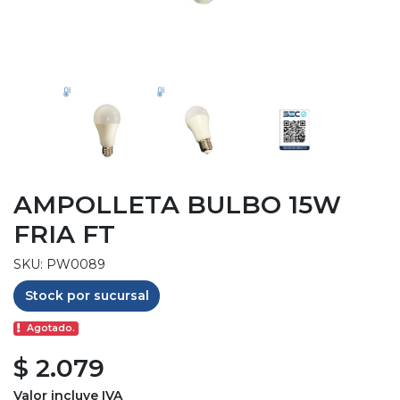
AMPOLLETA BULBO 15W
FRIA FT
SKU: PW0089
Stock por sucursal
Agotado.
$ 2.079
Valor incluye IVA