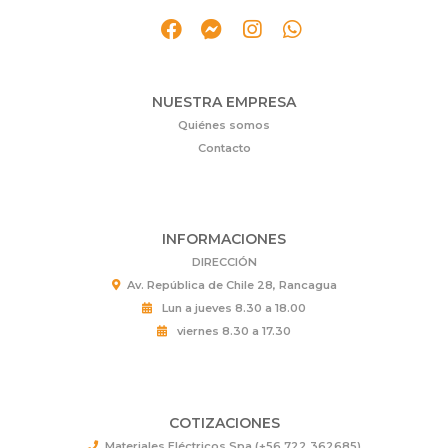
NUESTRA EMPRESA
Quiénes somos
Contacto
INFORMACIONES
DIRECCIÓN
Av. República de Chile 28, Rancagua
Lun a jueves 8.30 a 18.00
viernes 8.30 a 17.30
COTIZACIONES
Materiales Eléctricos Spa (+56 722 362685)