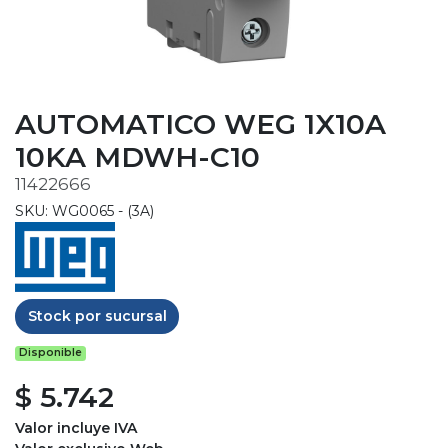
AUTOMATICO WEG 1X10A
10KA MDWH-C10
11422666
SKU: WG0065 - (3A)
Stock por sucursal
Disponible
$ 5.742
Valor incluye IVA