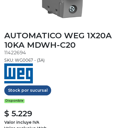
AUTOMATICO WEG 1X20A
10KA MDWH-C20
11422694
SKU: WG0067 - (3A)
Stock por sucursal
Disponible
$ 5.229
Valor incluye IVA