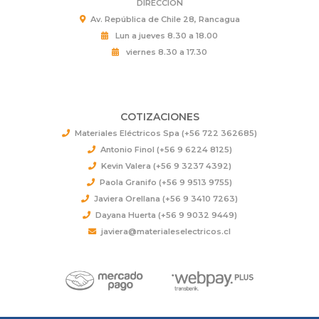
DIRECCIÓN
Av. República de Chile 28, Rancagua
Lun a jueves 8.30 a 18.00
viernes 8.30 a 17.30
COTIZACIONES
Materiales Eléctricos Spa (+56 722 362685)
Antonio Finol (+56 9 6224 8125)
Kevin Valera (+56 9 3237 4392)
Paola Granifo (+56 9 9513 9755)
Javiera Orellana (+56 9 3410 7263)
Dayana Huerta (+56 9 9032 9449)
javiera@materialeselectricos.cl