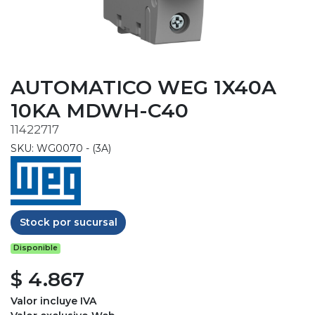
AUTOMATICO WEG 1X40A
10KA MDWH-C40
11422717
SKU: WG0070 - (3A)
Stock por sucursal
Disponible
$ 4.867
Valor incluye IVA