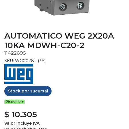
AUTOMATICO WEG 2X20A
10KA MDWH-C20-2
11422695
SKU: WG0078 - (3A)
Stock por sucursal
Disponible
$ 10.305
Valor incluye IVA