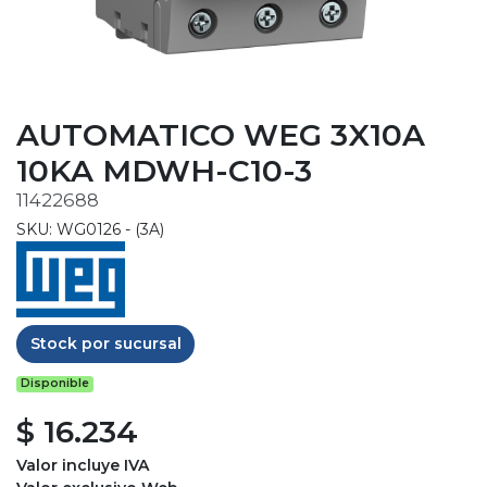
AUTOMATICO WEG 3X10A
10KA MDWH-C10-3
11422688
SKU: WG0126 - (3A)
Stock por sucursal
Disponible
$ 16.234
Valor incluye IVA