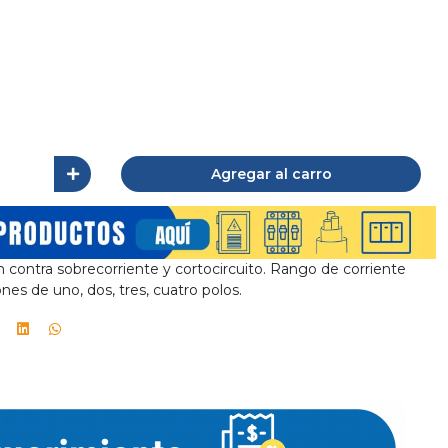
Agregar al carro
n contra sobrecorriente y cortocircuito. Rango de corriente
ones de uno, dos, tres, cuatro polos.