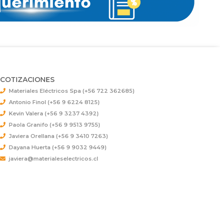
COTIZACIONES
Materiales Eléctricos Spa (+56 722 362685)
Antonio Finol (+56 9 6224 8125)
Kevin Valera (+56 9 3237 4392)
Paola Granifo (+56 9 9513 9755)
Javiera Orellana (+56 9 3410 7263)
Dayana Huerta (+56 9 9032 9449)
javiera@materialeselectricos.cl