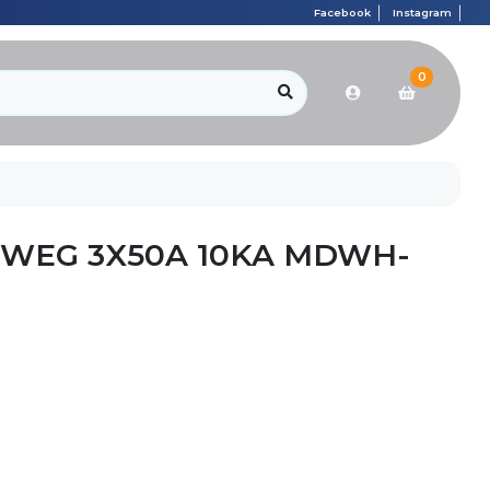
Facebook
Instagram
0
WEG 3X50A 10KA MDWH-