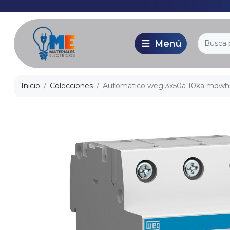
Inicio
Colecciones
Automatico weg 3x50a 10ka mdwh