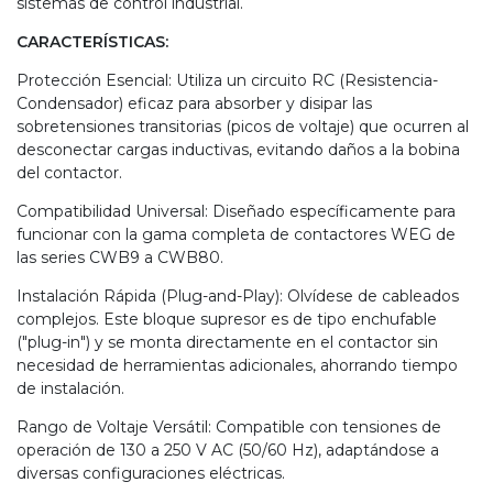
sistemas de control industrial.
CARACTERÍSTICAS:
Protección Esencial: Utiliza un circuito RC (Resistencia-
Condensador) eficaz para absorber y disipar las
sobretensiones transitorias (picos de voltaje) que ocurren al
desconectar cargas inductivas, evitando daños a la bobina
del contactor.
Compatibilidad Universal: Diseñado específicamente para
funcionar con la gama completa de contactores WEG de
las series CWB9 a CWB80.
Instalación Rápida (Plug-and-Play): Olvídese de cableados
complejos. Este bloque supresor es de tipo enchufable
("plug-in") y se monta directamente en el contactor sin
necesidad de herramientas adicionales, ahorrando tiempo
de instalación.
Rango de Voltaje Versátil: Compatible con tensiones de
operación de 130 a 250 V AC (50/60 Hz), adaptándose a
diversas configuraciones eléctricas.