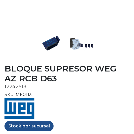
BLOQUE SUPRESOR WEG
AZ RCB D63
12242513
SKU: ME0113
Stock por sucursal