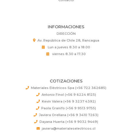
INFORMACIONES
DIRECCIÓN
Av. República de Chile 28, Rancagua
Lun a jueves 8.30 a 18.00
viernes 8.30 a 17.30
COTIZACIONES
Materiales Eléctricos Spa (+56 722 362685)
Antonio Finol (+56 9 6224 8125)
Kevin Valera (+56 9 3237 4392)
Paola Granifo (+56 9 9513 9755)
Javiera Orellana (+56 9 3410 7263)
Dayana Huerta (+56 9 9032 9449)
javiera@materialeselectricos.cl