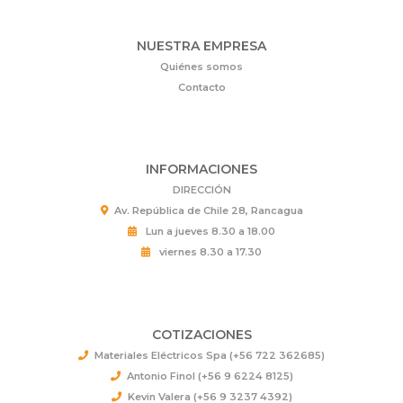
NUESTRA EMPRESA
Quiénes somos
Contacto
INFORMACIONES
DIRECCIÓN
Av. República de Chile 28, Rancagua
Lun a jueves 8.30 a 18.00
viernes 8.30 a 17.30
COTIZACIONES
Materiales Eléctricos Spa (+56 722 362685)
Antonio Finol (+56 9 6224 8125)
Kevin Valera (+56 9 3237 4392)