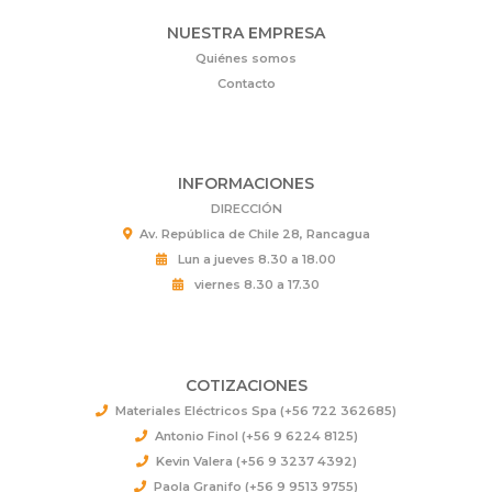
NUESTRA EMPRESA
Quiénes somos
Contacto
INFORMACIONES
DIRECCIÓN
Av. República de Chile 28, Rancagua
Lun a jueves 8.30 a 18.00
viernes 8.30 a 17.30
COTIZACIONES
Materiales Eléctricos Spa (+56 722 362685)
Antonio Finol (+56 9 6224 8125)
Kevin Valera (+56 9 3237 4392)
Paola Granifo (+56 9 9513 9755)