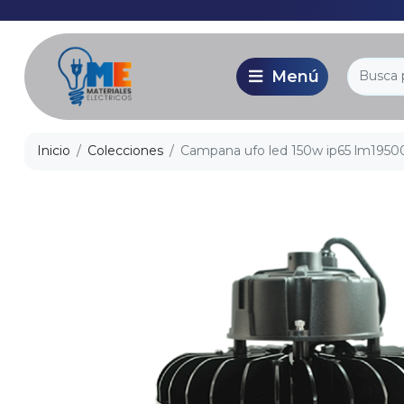
Inicio
Colecciones
Campana ufo led 150w ip65 lm1950