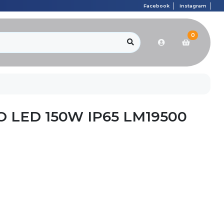
Facebook
Instagram
0
 LED 150W IP65 LM19500