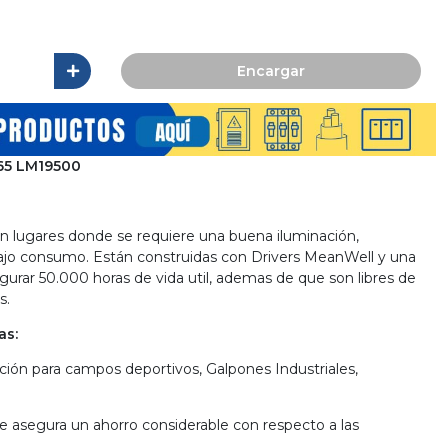
Encargar
65 LM19500
en lugares donde se requiere una buena iluminación,
ajo consumo. Están construidas con Drivers MeanWell y una
gurar 50.000 horas de vida util, ademas de que son libres de
s.
as:
ación para campos deportivos, Galpones Industriales,
le asegura un ahorro considerable con respecto a las