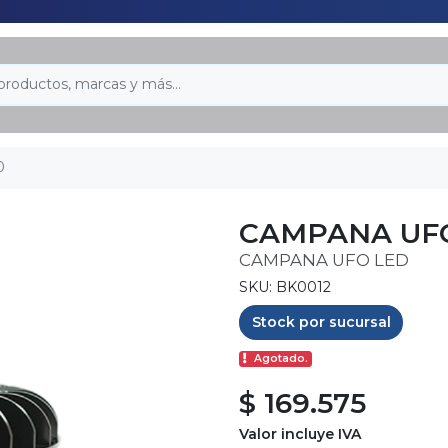
0
CAMPANA UFO
CAMPANA UFO LED
SKU: BK0012
Stock por sucursal
Agotado.
$ 169.575
Valor incluye IVA