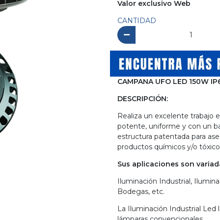
Valor exclusivo Web
CANTIDAD
CAMPANA UFO LED 150W IP
DESCRIPCIÓN:
Realiza un excelente trabajo 
potente, uniforme y con un b
estructura patentada para ase
productos químicos y/o tóxico
Sus aplicaciones son variad
Iluminación Industrial, Ilumin
Bodegas, etc.
La Iluminación Industrial Led 
lámparas convencionales.