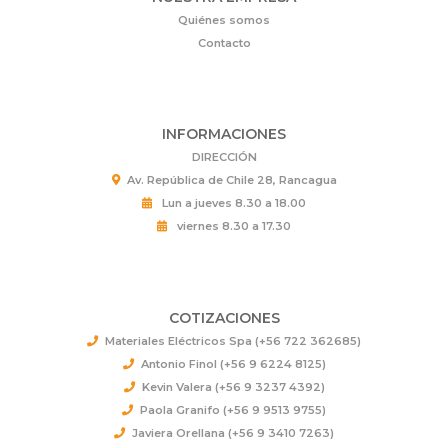
Quiénes somos
Contacto
INFORMACIONES
DIRECCIÓN
Av. República de Chile 28, Rancagua
Lun a jueves 8.30 a 18.00
viernes 8.30 a 17.30
COTIZACIONES
Materiales Eléctricos Spa (+56 722 362685)
Antonio Finol (+56 9 6224 8125)
Kevin Valera (+56 9 3237 4392)
Paola Granifo (+56 9 9513 9755)
Javiera Orellana (+56 9 3410 7263)