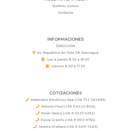
Quiénes somos
Contacto
INFORMACIONES
DIRECCIÓN
Av. República de Chile 28, Rancagua
Lun a jueves 8.30 a 18.00
viernes 8.30 a 17.30
COTIZACIONES
Materiales Eléctricos Spa (+56 722 362685)
Antonio Finol (+56 9 6224 8125)
Kevin Valera (+56 9 3237 4392)
Paola Granifo (+56 9 9513 9755)
Javiera Orellana (+56 9 3410 7263)