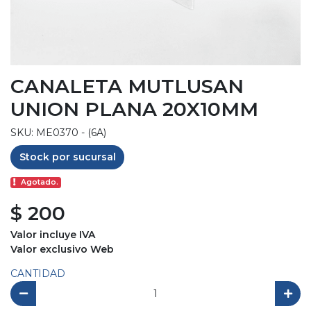
CANALETA MUTLUSAN
UNION PLANA 20X10MM
SKU: ME0370 - (6A)
Stock por sucursal
Agotado.
$ 200
Valor incluye IVA
Valor exclusivo Web
CANTIDAD