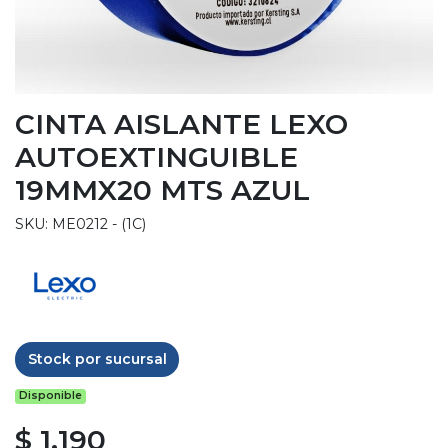
CINTA AISLANTE LEXO
AUTOEXTINGUIBLE
19MMX20 MTS AZUL
SKU: ME0212 - (1C)
Stock por sucursal
Disponible
$ 1.190