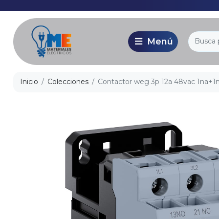
Inicio
Colecciones
Contactor weg 3p 12a 48vac 1na+1