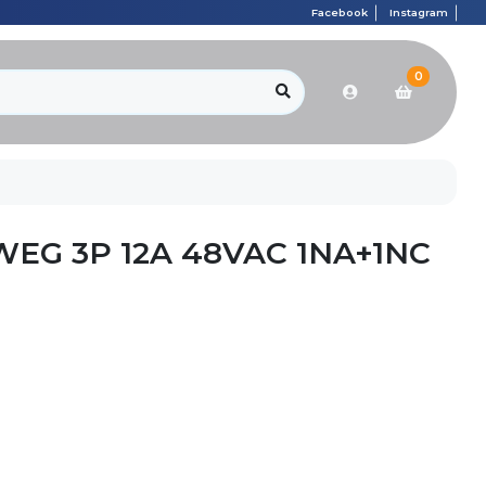
Facebook
Instagram
0
EG 3P 12A 48VAC 1NA+1NC