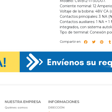
Modelo: CWB12-11-30D07.
Corriente nominal: 12 Amperio
Voltaje de la bobina: 48V CA (c
Contactos principales: 3 NA 
Contactos auxiliares: 1 NA +
integrados, con sistema autolim
Tipo de terminal: Conexión por
Compartir en:
NUESTRA EMPRESA
INFORMACIONES
Quiénes somos
DIRECCIÓN