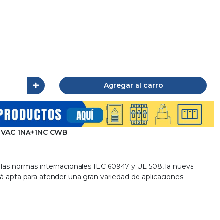
Agregar al carro
8VAC 1NA+1NC CWB
las normas internacionales IEC 60947 y UL 508, la nueva
 apta para atender una gran variedad de aplicaciones
.