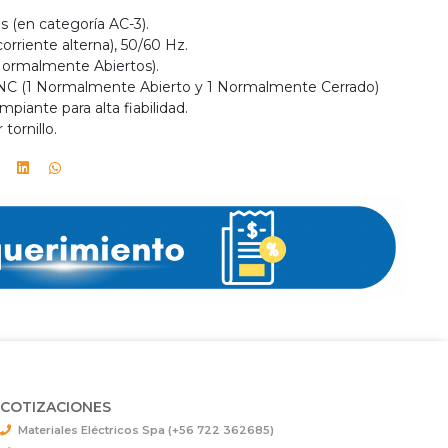
s (en categoría AC-3).
orriente alterna), 50/60 Hz.
(Normalmente Abiertos).
 1 NC (1 Normalmente Abierto y 1 Normalmente Cerrado)
piante para alta fiabilidad.
 tornillo.
COTIZACIONES
Materiales Eléctricos Spa (+56 722 362685)