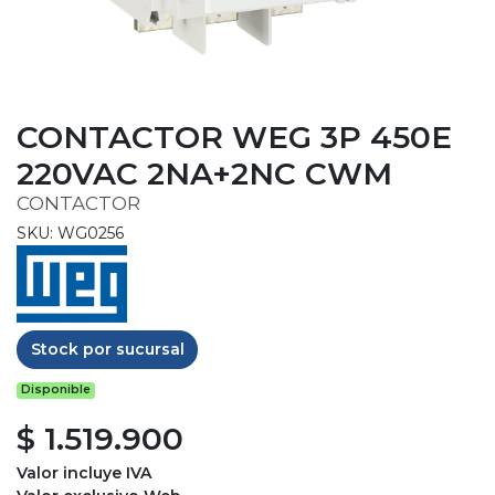
CONTACTOR WEG 3P 450E
220VAC 2NA+2NC CWM
CONTACTOR
SKU: WG0256
Stock por sucursal
Disponible
$ 1.519.900
Valor incluye IVA