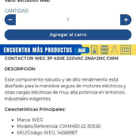
Valor exclusivo Web
CANTIDAD
Agregar al carro
CONTACTOR WEG 3P 450E 220VAC 2NA+2NC CWM
DESCRIPCIÓN:
Este componente robusto y de alto rendimiento está
diseñado para la maniobra segura de motores eléctricos y
otras cargas eléctricas de muy alta potencia en entornos
industriales exigentes.
Características Principales:
Marca: WEG
Modelo/Referencia: CWM450-22-30E65
SKU/Código WEG: 14266987