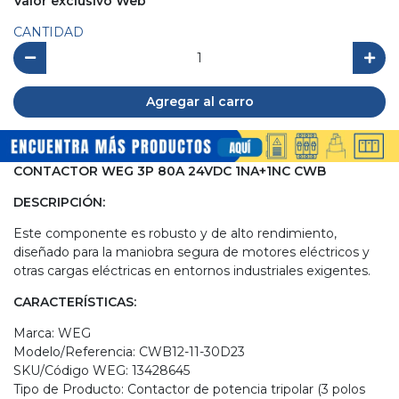
Valor exclusivo Web
CANTIDAD
Agregar al carro
CONTACTOR WEG 3P 80A 24VDC 1NA+1NC CWB
DESCRIPCIÓN:
Este componente es robusto y de alto rendimiento,
diseñado para la maniobra segura de motores eléctricos y
otras cargas eléctricas en entornos industriales exigentes.
CARACTERÍSTICAS:
Marca: WEG
Modelo/Referencia: CWB12-11-30D23
SKU/Código WEG: 13428645
Tipo de Producto: Contactor de potencia tripolar (3 polos