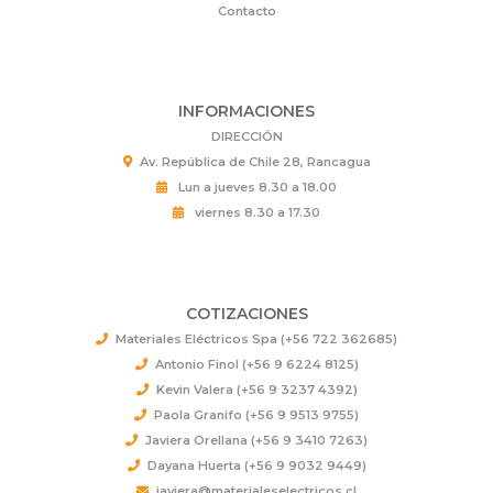
Contacto
INFORMACIONES
DIRECCIÓN
Av. República de Chile 28, Rancagua
Lun a jueves 8.30 a 18.00
viernes 8.30 a 17.30
COTIZACIONES
Materiales Eléctricos Spa (+56 722 362685)
Antonio Finol (+56 9 6224 8125)
Kevin Valera (+56 9 3237 4392)
Paola Granifo (+56 9 9513 9755)
Javiera Orellana (+56 9 3410 7263)
Dayana Huerta (+56 9 9032 9449)
javiera@materialeselectricos.cl