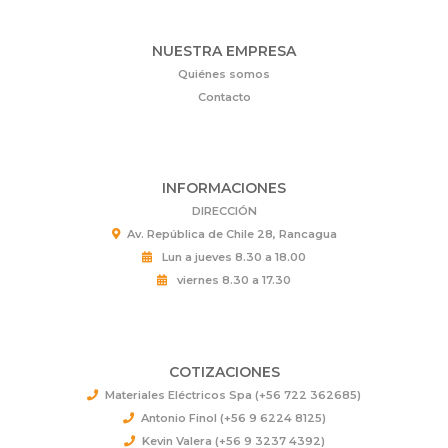
NUESTRA EMPRESA
Quiénes somos
Contacto
INFORMACIONES
DIRECCIÓN
Av. República de Chile 28, Rancagua
Lun a jueves 8.30 a 18.00
viernes 8.30 a 17.30
COTIZACIONES
Materiales Eléctricos Spa (+56 722 362685)
Antonio Finol (+56 9 6224 8125)
Kevin Valera (+56 9 3237 4392)