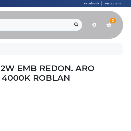
Facebook
Instagram
0
12W EMB REDON. ARO
 4000K ROBLAN