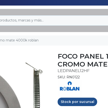
omo mate 4000k roblan
FOCO PANEL 
CROMO MATE
LEDPANEL12HF
SKU: RN0122
Stock por sucursal