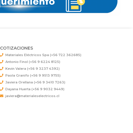
COTIZACIONES
Materiales Eléctricos Spa (+56 722 362685)
Antonio Finol (+56 9 6224 8125)
Kevin Valera (+56 9 3237 4392)
Paola Granifo (+56 9 9513 9755)
Javiera Orellana (+56 9 3410 7263)
Dayana Huerta (+56 9 9032 9449)
javiera@materialeselectricos.cl