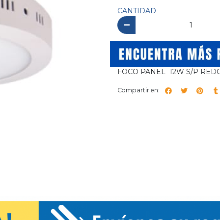
CANTIDAD
FOCO PANEL 12W S/P RED
Compartir en: