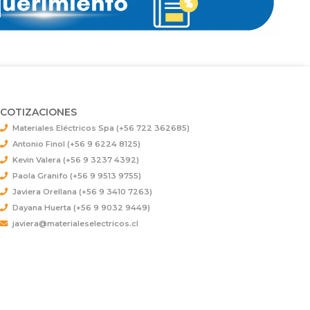
COTIZACIONES
Materiales Eléctricos Spa (+56 722 362685)
Antonio Finol (+56 9 6224 8125)
Kevin Valera (+56 9 3237 4392)
Paola Granifo (+56 9 9513 9755)
Javiera Orellana (+56 9 3410 7263)
Dayana Huerta (+56 9 9032 9449)
javiera@materialeselectricos.cl