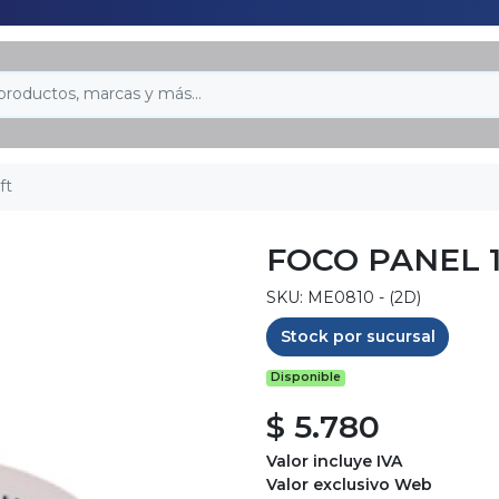
ft
FOCO PANEL 
SKU: ME0810 - (2D)
Stock por sucursal
Disponible
$ 5.780
Valor incluye IVA
Valor exclusivo Web