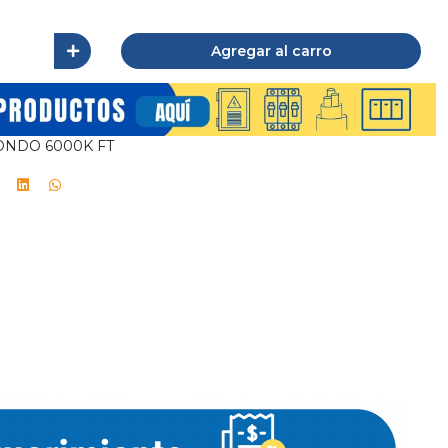
Agregar al carro
ONDO 6000K FT