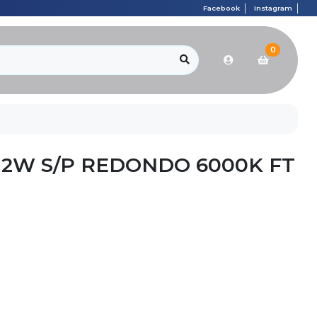
Facebook
Instagram
0
12W S/P REDONDO 6000K FT