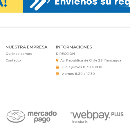
NUESTRA EMPRESA
INFORMACIONES
Quiénes somos
DIRECCIÓN
Contacto
Av. República de Chile 28, Rancagua
Lun a jueves 8.30 a 18.00
viernes 8.30 a 17.30