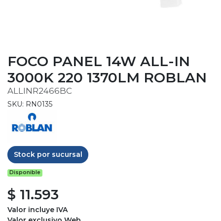
FOCO PANEL 14W ALL-IN
3000K 220 1370LM ROBLAN
ALLINR2466BC
SKU: RN0135
Stock por sucursal
Disponible
$ 11.593
Valor incluye IVA
Valor exclusivo Web