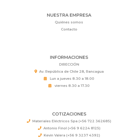
NUESTRA EMPRESA
Quiénes somos
Contacto
INFORMACIONES
DIRECCIÓN
Av. República de Chile 28, Rancagua
Lun a jueves 8.30 a 18.00
viernes 8.30 a 17.30
COTIZACIONES
Materiales Eléctricos Spa (+56 722 362685)
Antonio Finol (+56 9 6224 8125)
Kevin Valera (+56 9 3237 4392)