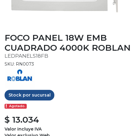
FOCO PANEL 18W EMB
CUADRADO 4000K ROBLAN
LEDPANELS18FB
SKU: RN0073
Stock por sucursal
Agotado.
$ 13.034
Valor incluye IVA
Valor exclusivo Web