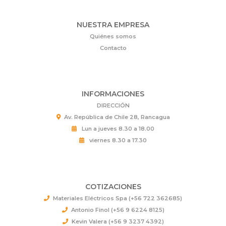
NUESTRA EMPRESA
Quiénes somos
Contacto
INFORMACIONES
DIRECCIÓN
Av. República de Chile 28, Rancagua
Lun a jueves 8.30 a 18.00
viernes 8.30 a 17.30
COTIZACIONES
Materiales Eléctricos Spa (+56 722 362685)
Antonio Finol (+56 9 6224 8125)
Kevin Valera (+56 9 3237 4392)