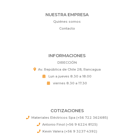
NUESTRA EMPRESA
Quiénes somos
Contacto
INFORMACIONES
DIRECCIÓN
Av. República de Chile 28, Rancagua
Lun a jueves 8.30 a 18.00
viernes 8.30 a 17.30
COTIZACIONES
Materiales Eléctricos Spa (+56 722 362685)
Antonio Finol (+56 9 6224 8125)
Kevin Valera (+56 9 3237 4392)