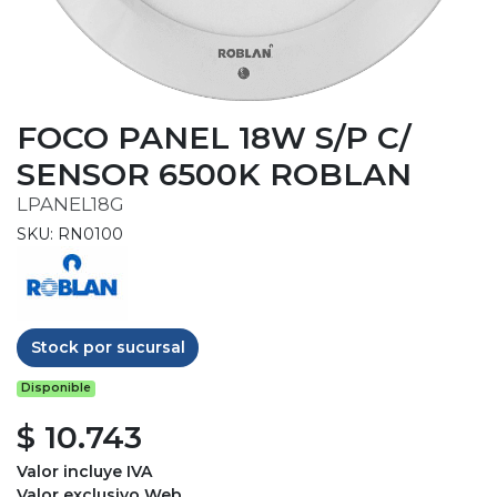
FOCO PANEL 18W S/P C/
SENSOR 6500K ROBLAN
LPANEL18G
SKU: RN0100
Stock por sucursal
Disponible
$ 10.743
Valor incluye IVA
Valor exclusivo Web