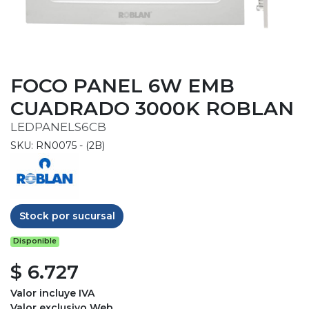
FOCO PANEL 6W EMB
CUADRADO 3000K ROBLAN
LEDPANELS6CB
SKU: RN0075 - (2B)
Stock por sucursal
Disponible
$ 6.727
Valor incluye IVA
Valor exclusivo Web