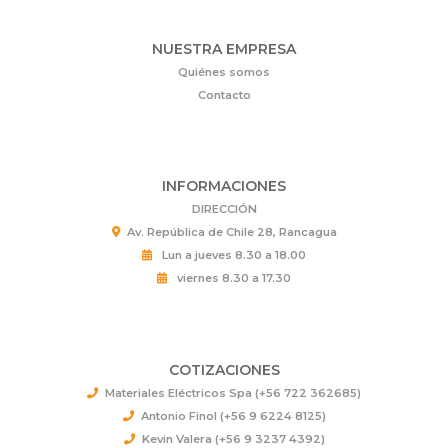
NUESTRA EMPRESA
Quiénes somos
Contacto
INFORMACIONES
DIRECCIÓN
Av. República de Chile 28, Rancagua
Lun a jueves 8.30 a 18.00
viernes 8.30 a 17.30
COTIZACIONES
Materiales Eléctricos Spa (+56 722 362685)
Antonio Finol (+56 9 6224 8125)
Kevin Valera (+56 9 3237 4392)