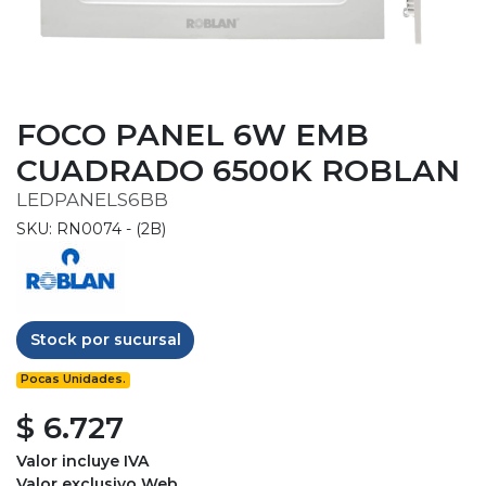
FOCO PANEL 6W EMB
CUADRADO 6500K ROBLAN
LEDPANELS6BB
SKU: RN0074 - (2B)
Stock por sucursal
Pocas Unidades.
$ 6.727
Valor incluye IVA
Valor exclusivo Web