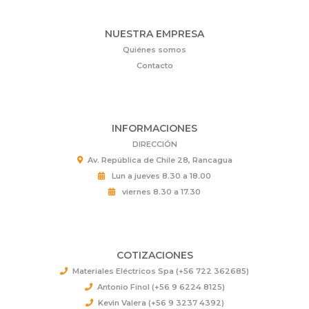
NUESTRA EMPRESA
Quiénes somos
Contacto
INFORMACIONES
DIRECCIÓN
Av. República de Chile 28, Rancagua
Lun a jueves 8.30 a 18.00
viernes 8.30 a 17.30
COTIZACIONES
Materiales Eléctricos Spa (+56 722 362685)
Antonio Finol (+56 9 6224 8125)
Kevin Valera (+56 9 3237 4392)