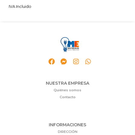
NUESTRA EMPRESA
Quiénes somos
Contacto
INFORMACIONES
DIRECCIÓN