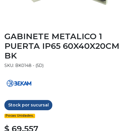
GABINETE METALICO 1
PUERTA IP65 60X40X20CM
BK
SKU: BK0148 - (5D)
Stock por sucursal
Pocas Unidades.
$ 69.557