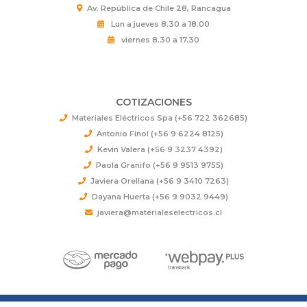
Av. República de Chile 28, Rancagua
Lun a jueves 8.30 a 18.00
viernes 8.30 a 17.30
COTIZACIONES
Materiales Eléctricos Spa (+56 722 362685)
Antonio Finol (+56 9 6224 8125)
Kevin Valera (+56 9 3237 4392)
Paola Granifo (+56 9 9513 9755)
Javiera Orellana (+56 9 3410 7263)
Dayana Huerta (+56 9 9032 9449)
javiera@materialeselectricos.cl
Materiales Electricos © 2026