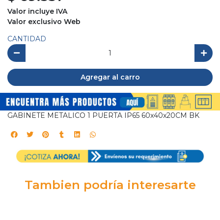
Valor incluye IVA
Valor exclusivo Web
CANTIDAD
Agregar al carro
GABINETE METALICO 1 PUERTA IP65 60x40x20CM BK
Tambien podría interesarte