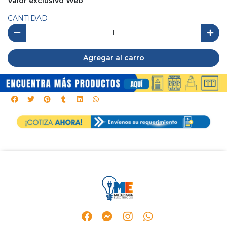
Valor exclusivo Web
CANTIDAD
Agregar al carro