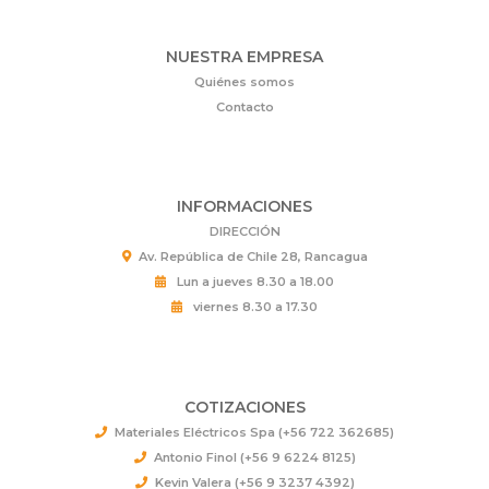
NUESTRA EMPRESA
Quiénes somos
Contacto
INFORMACIONES
DIRECCIÓN
Av. República de Chile 28, Rancagua
Lun a jueves 8.30 a 18.00
viernes 8.30 a 17.30
COTIZACIONES
Materiales Eléctricos Spa (+56 722 362685)
Antonio Finol (+56 9 6224 8125)
Kevin Valera (+56 9 3237 4392)