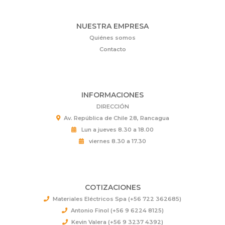
NUESTRA EMPRESA
Quiénes somos
Contacto
INFORMACIONES
DIRECCIÓN
Av. República de Chile 28, Rancagua
Lun a jueves 8.30 a 18.00
viernes 8.30 a 17.30
COTIZACIONES
Materiales Eléctricos Spa (+56 722 362685)
Antonio Finol (+56 9 6224 8125)
Kevin Valera (+56 9 3237 4392)