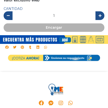
Valor exclusivo Web
CANTIDAD
Encargar