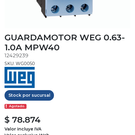
GUARDAMOTOR WEG 0.63-
1.0A MPW40
12429239
SKU: WG0050
Stock por sucursal
Agotado.
$ 78.874
Valor incluye IVA