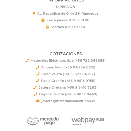
INFORMACIONES
DIRECCIÓN
Av. República de Chile 28, Rancagua
Lun a jueves 8.30 a 18.00
viernes 8.30 a 17.30
COTIZACIONES
Materiales Eléctricos Spa (+56 722 362685)
Antonio Finol (+56 9 6224 8125)
Kevin Valera (+56 9 3237 4392)
Paola Granifo (+56 9 9513 9755)
Javiera Orellana (+56 9 3410 7263)
Dayana Huerta (+56 9 9032 9449)
javiera@materialeselectricos.cl