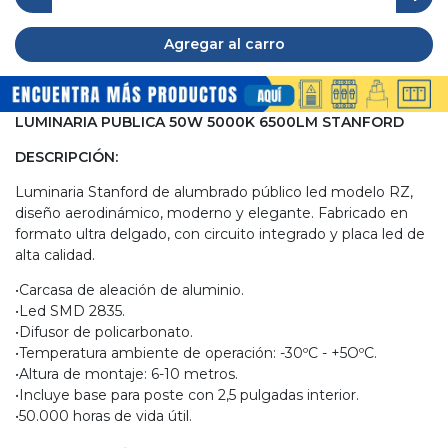
Agregar al carro
LUMINARIA PUBLICA 50W 5000K 6500LM STANFORD
DESCRIPCIÓN:
Luminaria Stanford de alumbrado público led modelo RZ,
diseño aerodinámico, moderno y elegante. Fabricado en
formato ultra delgado, con circuito integrado y placa led de
alta calidad.
•Carcasa de aleación de aluminio.
•Led SMD 2835.
•Difusor de policarbonato.
•Temperatura ambiente de operación: -30ºC - +5OºC.
•Altura de montaje: 6-10 metros.
•Incluye base para poste con 2,5 pulgadas interior.
•50.000 horas de vida útil.