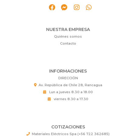
NUESTRA EMPRESA
Quiénes somos
Contacto
INFORMACIONES
DIRECCIÓN
Av. República de Chile 28, Rancagua
Lun a jueves 8.30 a 18.00
viernes 8.30 a 17.30
COTIZACIONES
Materiales Eléctricos Spa (+56 722 362685)