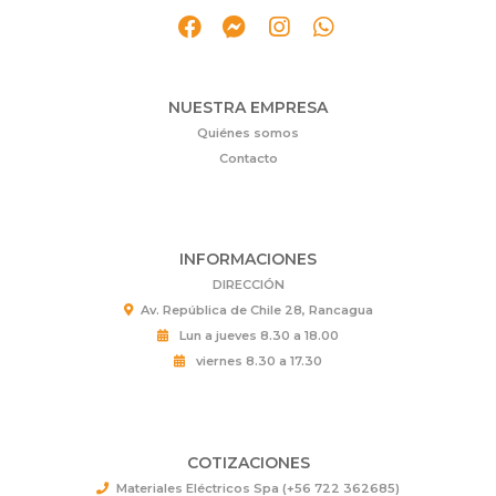
NUESTRA EMPRESA
Quiénes somos
Contacto
INFORMACIONES
DIRECCIÓN
Av. República de Chile 28, Rancagua
Lun a jueves 8.30 a 18.00
viernes 8.30 a 17.30
COTIZACIONES
Materiales Eléctricos Spa (+56 722 362685)