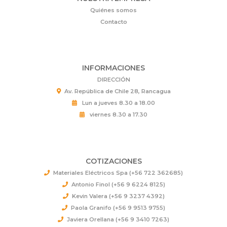
Quiénes somos
Contacto
INFORMACIONES
DIRECCIÓN
Av. República de Chile 28, Rancagua
Lun a jueves 8.30 a 18.00
viernes 8.30 a 17.30
COTIZACIONES
Materiales Eléctricos Spa (+56 722 362685)
Antonio Finol (+56 9 6224 8125)
Kevin Valera (+56 9 3237 4392)
Paola Granifo (+56 9 9513 9755)
Javiera Orellana (+56 9 3410 7263)