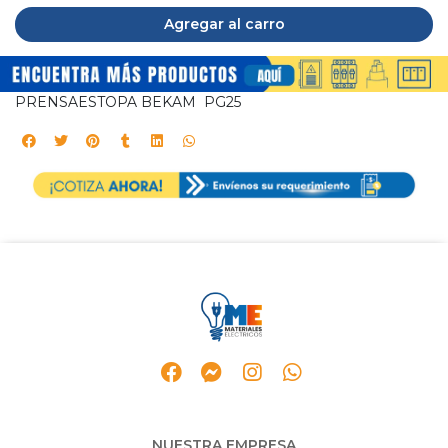
Agregar al carro
PRENSAESTOPA BEKAM PG25
NUESTRA EMPRESA