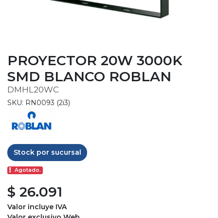
PROYECTOR 20W 3000K
SMD BLANCO ROBLAN
DMHL20WC
SKU: RN0093 (2i3)
Stock por sucursal
Agotado.
$ 26.091
Valor incluye IVA
Valor exclusivo Web