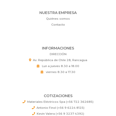
NUESTRA EMPRESA
Quiénes somos
Contacto
INFORMACIONES
DIRECCIÓN
Av. República de Chile 28, Rancagua
Lun a jueves 8.30 a 18.00
viernes 8.30 a 17.30
COTIZACIONES
Materiales Eléctricos Spa (+56 722 362685)
Antonio Finol (+56 9 6224 8125)
Kevin Valera (+56 9 3237 4392)