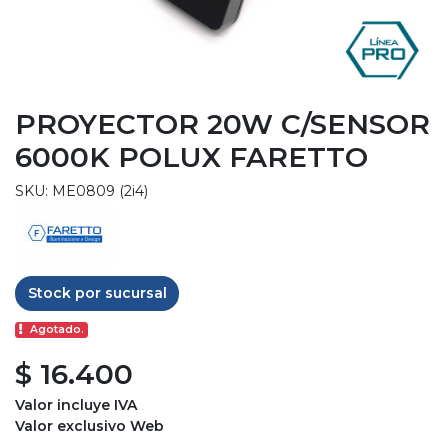
PROYECTOR 20W C/SENSOR
6000K POLUX FARETTO
SKU: ME0809 (2i4)
Stock por sucursal
Agotado.
$ 16.400
Valor incluye IVA
Valor exclusivo Web