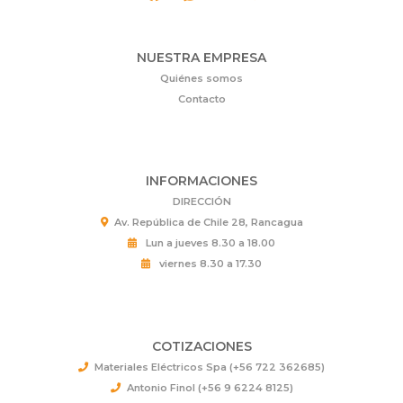
NUESTRA EMPRESA
Quiénes somos
Contacto
INFORMACIONES
DIRECCIÓN
Av. República de Chile 28, Rancagua
Lun a jueves 8.30 a 18.00
viernes 8.30 a 17.30
COTIZACIONES
Materiales Eléctricos Spa (+56 722 362685)
Antonio Finol (+56 9 6224 8125)