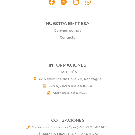
NUESTRA EMPRESA
Quiénes somos
Contacto
INFORMACIONES
DIRECCIÓN
Av. República de Chile 28, Rancagua
Lun a jueves 8.30 a 18.00
viernes 8.30 a 17.30
COTIZACIONES
Materiales Eléctricos Spa (+56 722 362685)
Antonio Finol (+56 9 6224 8125)