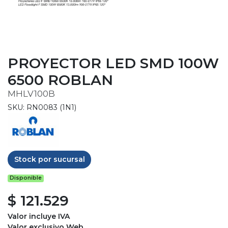
PROYECTOR LED SMD 100W
6500 ROBLAN
MHLV100B
SKU: RN0083 (1N1)
Stock por sucursal
Disponible
$ 121.529
Valor incluye IVA
Valor exclusivo Web