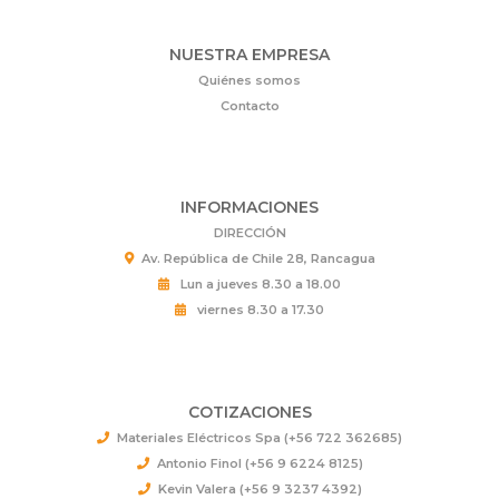
NUESTRA EMPRESA
Quiénes somos
Contacto
INFORMACIONES
DIRECCIÓN
Av. República de Chile 28, Rancagua
Lun a jueves 8.30 a 18.00
viernes 8.30 a 17.30
COTIZACIONES
Materiales Eléctricos Spa (+56 722 362685)
Antonio Finol (+56 9 6224 8125)
Kevin Valera (+56 9 3237 4392)