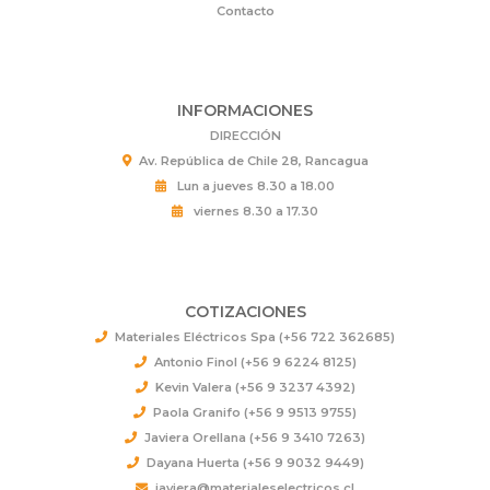
Contacto
INFORMACIONES
DIRECCIÓN
Av. República de Chile 28, Rancagua
Lun a jueves 8.30 a 18.00
viernes 8.30 a 17.30
COTIZACIONES
Materiales Eléctricos Spa (+56 722 362685)
Antonio Finol (+56 9 6224 8125)
Kevin Valera (+56 9 3237 4392)
Paola Granifo (+56 9 9513 9755)
Javiera Orellana (+56 9 3410 7263)
Dayana Huerta (+56 9 9032 9449)
javiera@materialeselectricos.cl