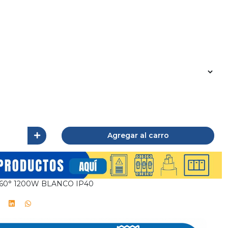
Agregar al carro
60° 1200W BLANCO IP40