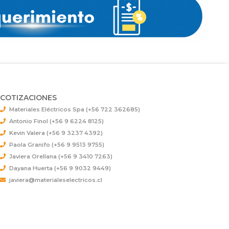
COTIZACIONES
Materiales Eléctricos Spa (+56 722 362685)
Antonio Finol (+56 9 6224 8125)
Kevin Valera (+56 9 3237 4392)
Paola Granifo (+56 9 9513 9755)
Javiera Orellana (+56 9 3410 7263)
Dayana Huerta (+56 9 9032 9449)
javiera@materialeselectricos.cl