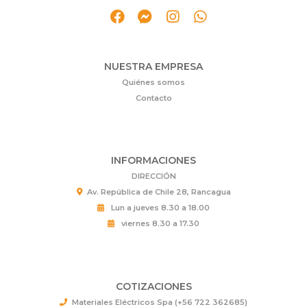
NUESTRA EMPRESA
Quiénes somos
Contacto
INFORMACIONES
DIRECCIÓN
Av. República de Chile 28, Rancagua
Lun a jueves 8.30 a 18.00
viernes 8.30 a 17.30
COTIZACIONES
Materiales Eléctricos Spa (+56 722 362685)