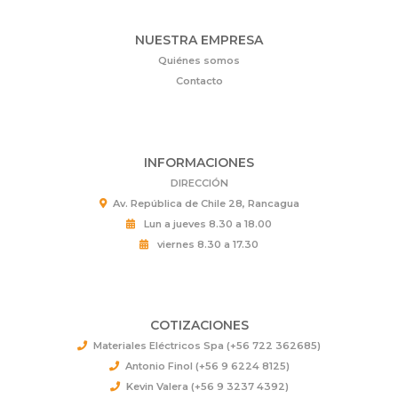
NUESTRA EMPRESA
Quiénes somos
Contacto
INFORMACIONES
DIRECCIÓN
Av. República de Chile 28, Rancagua
Lun a jueves 8.30 a 18.00
viernes 8.30 a 17.30
COTIZACIONES
Materiales Eléctricos Spa (+56 722 362685)
Antonio Finol (+56 9 6224 8125)
Kevin Valera (+56 9 3237 4392)