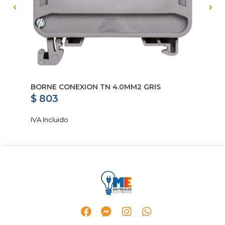
BORNE CONEXION TN 4.0MM2 GRIS
BO
$ 803
$