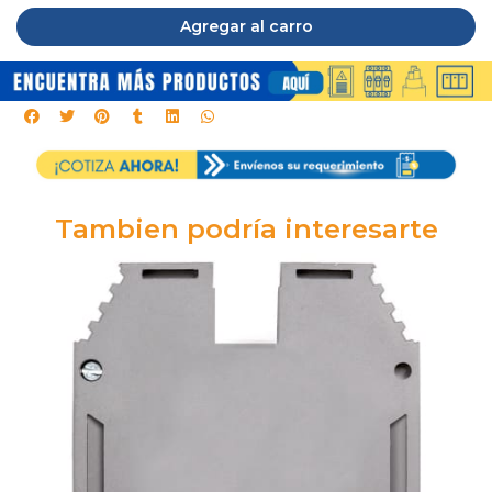
Agregar al carro
Tambien podría interesarte