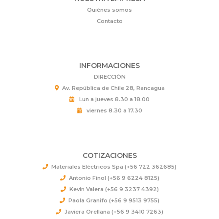
Quiénes somos
Contacto
INFORMACIONES
DIRECCIÓN
Av. República de Chile 28, Rancagua
Lun a jueves 8.30 a 18.00
viernes 8.30 a 17.30
COTIZACIONES
Materiales Eléctricos Spa (+56 722 362685)
Antonio Finol (+56 9 6224 8125)
Kevin Valera (+56 9 3237 4392)
Paola Granifo (+56 9 9513 9755)
Javiera Orellana (+56 9 3410 7263)