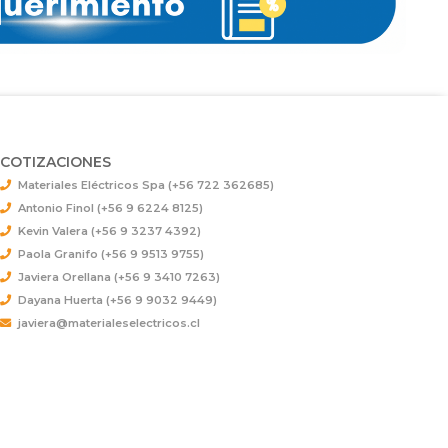
COTIZACIONES
Materiales Eléctricos Spa (+56 722 362685)
Antonio Finol (+56 9 6224 8125)
Kevin Valera (+56 9 3237 4392)
Paola Granifo (+56 9 9513 9755)
Javiera Orellana (+56 9 3410 7263)
Dayana Huerta (+56 9 9032 9449)
javiera@materialeselectricos.cl