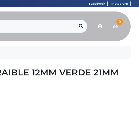
Facebook
Instagram
0
AIBLE 12MM VERDE 21MM