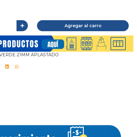
Agregar al carro
VERDE 21MM APLASTADO