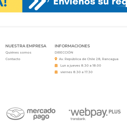
NUESTRA EMPRESA
INFORMACIONES
Quiénes somos
DIRECCIÓN
Contacto
Av. República de Chile 28, Rancagua
Lun a jueves 8.30 a 18.00
viernes 8.30 a 17.30