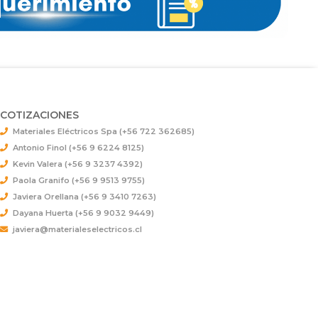
COTIZACIONES
Materiales Eléctricos Spa (+56 722 362685)
Antonio Finol (+56 9 6224 8125)
Kevin Valera (+56 9 3237 4392)
Paola Granifo (+56 9 9513 9755)
Javiera Orellana (+56 9 3410 7263)
Dayana Huerta (+56 9 9032 9449)
javiera@materialeselectricos.cl