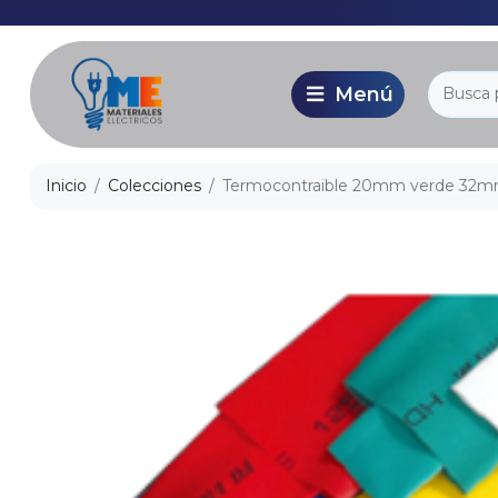
Inicio
Colecciones
Termocontraible 20mm verde 32m