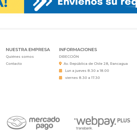
NUESTRA EMPRESA
INFORMACIONES
Quiénes somos
DIRECCIÓN
Contacto
Av. República de Chile 28, Rancagua
Lun a jueves 8.30 a 18.00
viernes 8.30 a 17.30