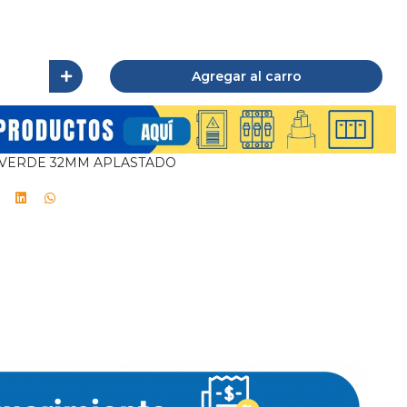
Agregar al carro
VERDE 32MM APLASTADO