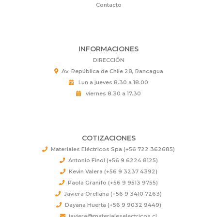
Contacto
INFORMACIONES
DIRECCIÓN
Av. República de Chile 28, Rancagua
Lun a jueves 8.30 a 18.00
viernes 8.30 a 17.30
COTIZACIONES
Materiales Eléctricos Spa (+56 722 362685)
Antonio Finol (+56 9 6224 8125)
Kevin Valera (+56 9 3237 4392)
Paola Granifo (+56 9 9513 9755)
Javiera Orellana (+56 9 3410 7263)
Dayana Huerta (+56 9 9032 9449)
javiera@materialeselectricos.cl