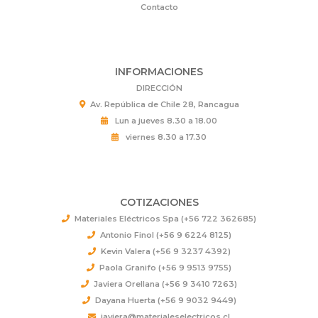
Contacto
INFORMACIONES
DIRECCIÓN
Av. República de Chile 28, Rancagua
Lun a jueves 8.30 a 18.00
viernes 8.30 a 17.30
COTIZACIONES
Materiales Eléctricos Spa (+56 722 362685)
Antonio Finol (+56 9 6224 8125)
Kevin Valera (+56 9 3237 4392)
Paola Granifo (+56 9 9513 9755)
Javiera Orellana (+56 9 3410 7263)
Dayana Huerta (+56 9 9032 9449)
javiera@materialeselectricos.cl