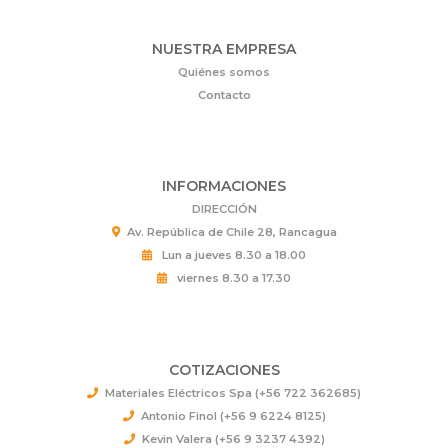
NUESTRA EMPRESA
Quiénes somos
Contacto
INFORMACIONES
DIRECCIÓN
Av. República de Chile 28, Rancagua
Lun a jueves 8.30 a 18.00
viernes 8.30 a 17.30
COTIZACIONES
Materiales Eléctricos Spa (+56 722 362685)
Antonio Finol (+56 9 6224 8125)
Kevin Valera (+56 9 3237 4392)